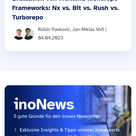
Frameworks: Nx vs. Bit vs. Rush vs.
Turborepo
Robin Pavkovic, Jan-Niklas Voß |
04.04.2023
inoNews
5 gute Gründe für den inovex Newsletter:
Exklusive Insights & Tipps unserer
inovexperts