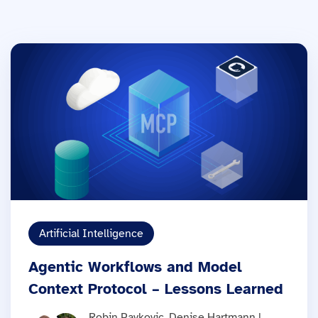
Artificial Intelligence
Agentic Workflows and Model
Context Protocol – Lessons Learned
Robin Pavkovic, Denise Hartmann |