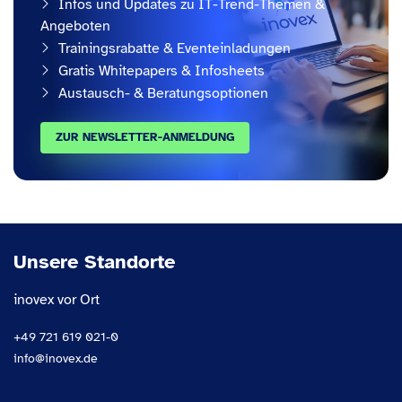
Infos und Updates zu IT-Trend-Themen &
Angeboten
Trainingsrabatte & Eventeinladungen
Gratis Whitepapers & Infosheets
Austausch- & Beratungsoptionen
ZUR NEWSLETTER-ANMELDUNG
Unsere Standorte
inovex vor Ort
+49 721 619 021-0
info@inovex.de