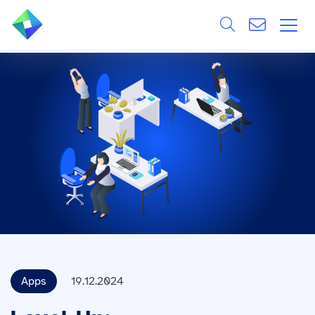
Search
ÜBER UNS
Alle
LEISTUNGEN
BRANCHEN
REFERENZEN
WISSEN & EVENTS
KARRIERE
Apps
19.12.2024