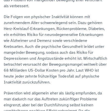
das Problem von mangelnder Bewegung eher verschärft
als verbessert.
Die Folgen von physischer Inaktivität können mit
zunehmendem Alter schwerwiegend sein. Dazu gehören
Herz-Kreislauf-Erkrankungen, Rückenprobleme, Diabetes,
ein erhöhtes Risiko für neurodegenerative Erkrankungen
wie Alzheimer und Demenz sowie verschiedene
Krebsarten. Auch die psychische Gesundheit leidet unter
mangelnder Bewegung, sodass auch das Risiko für
Depressionen und Angstzustände erhöht ist. Wirtschaftlich
betrachtet verursacht der Bewegungsmangel weltweit über
68 Milliarden US-Dollar Kosten pro Jahr. Laut WHO ist
heute jeder zehnte frühzeitige Todesfall auf physische
Inaktivität zurückzuführen.
Prävention wird allgemein eher als lästig empfunden, da
man dadurch nur das Auftreten zukünftiger Probleme
eingrenzt, aber bei der Durchführung selbst keinen