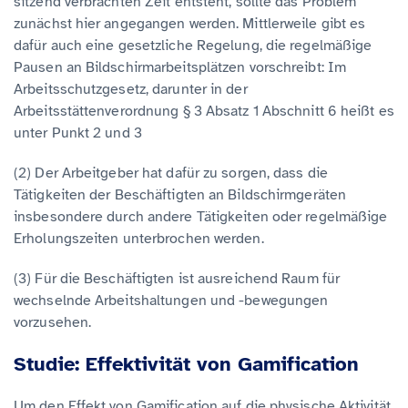
sitzend verbrachten Zeit entsteht, sollte das Problem
zunächst hier angegangen werden. Mittlerweile gibt es
dafür auch eine gesetzliche Regelung, die regelmäßige
Pausen an Bildschirmarbeitsplätzen vorschreibt: Im
Arbeitsschutzgesetz, darunter in der
Arbeitsstättenverordnung § 3 Absatz 1 Abschnitt 6 heißt es
unter Punkt 2 und 3
(2) Der Arbeitgeber hat dafür zu sorgen, dass die
Tätigkeiten der Beschäftigten an Bildschirmgeräten
insbesondere durch andere Tätigkeiten oder regelmäßige
Erholungszeiten unterbrochen werden.
(3) Für die Beschäftigten ist ausreichend Raum für
wechselnde Arbeitshaltungen und -bewegungen
vorzusehen.
Studie: Effektivität von Gamification
Um den Effekt von Gamification auf die physische Aktivität