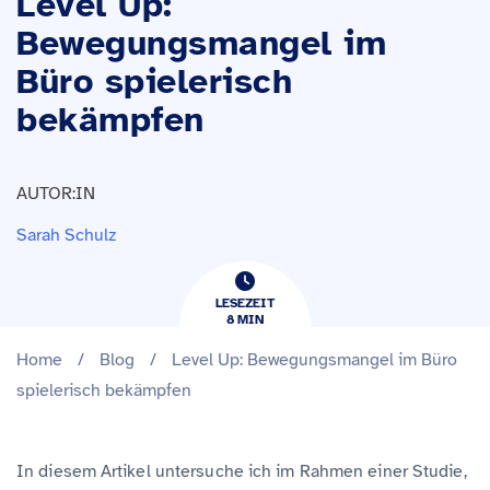
Level Up:
Bewegungsmangel im
Büro spielerisch
bekämpfen
AUTOR:IN
Sarah Schulz
LESEZEIT
8
​​MIN
Home
/
Blog
/
Level Up: Bewegungsmangel im Büro
spielerisch bekämpfen
In diesem Artikel untersuche ich im Rahmen einer Studie,