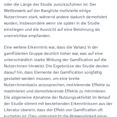
oder die Länge der Studie zurückzuführen ist. Der
Wettbewerb auf der Rangliste motivierte einige
Nutzer:innen stark, während andere dadurch demotiviert
wurden, insbesondere wenn sie später in die Studie
einstiegen und die Aussicht auf eine Belohnung als
unerreichbar empfanden.
Eine weitere Erkenntnis war, dass die Varianz in der
gamifizierten Gruppe deutlich höher war, was auf eine
unterschiedlich starke Wirkung der Gamification auf die
Nutzer:innen hinweist. Die Ergebnisse der Studie deuten
darauf hin, dass Elemente der Gamification sorgfältig
gestaltet werden müssen, um eine breite
Nutzer:innenbasis anzusprechen, motivierende Effekte zu
maximieren und demotivierende Effekte zu minimieren.
Die allgemeine Abnahme der Nutzungsaktivität im Verlauf
der Studie stimmt mit bestehenden Erkenntnissen aus der
Literatur überein, dass der Effekt von Gamification oft
kurzlebig ist. Dies unterstreicht die Notwendigkeit einer