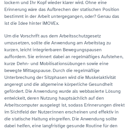
lockern und Ihr Kopf wieder klarer wird. Ohne eine
Erinnerung wäre das Aufbrechen der statischen Position
bestimmt in der Arbeit untergegangen, oder? Genau das
ist die Idee hinter iMOVEx.
Um die Vorschrift aus dem Arbeitsschutzgesetz
umzusetzen, sollte die Anwendung am Arbeitstag zu
kurzen, leicht integrierbaren Bewegungspausen
auffordern. Sie erinnert dabei an regelmäßiges Aufstehen,
kurze Dehn- und Mobilisationsübungen sowie eine
bewegte Mittagspause. Durch die regelmäßige
Unterbrechung der Sitzphasen wird die Muskelaktivität
angeregt und die allgemeine körperliche Gesundheit
gefördert. Die Anwendung wurde als webbasierte Lösung
entwickelt, deren Nutzung hauptsächlich auf den
Arbeitscomputer ausgelegt ist, sodass Erinnerungen direkt
im Sichtfeld der Nutzer:innen erscheinen und effektiv in
die statische Haltung eingreifen. Die Anwendung sollte
dabei helfen, eine langfristige gesunde Routine für den