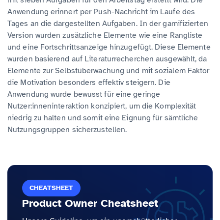
mit sieben Aufgaben für den Arbeitstag erstellt wird. Die
Anwendung erinnert per Push-Nachricht im Laufe des
Tages an die dargestellten Aufgaben. In der gamifizierten
Version wurden zusätzliche Elemente wie eine Rangliste
und eine Fortschrittsanzeige hinzugefügt. Diese Elemente
wurden basierend auf Literaturrecherchen ausgewählt, da
Elemente zur Selbstüberwachung und mit sozialem Faktor
die Motivation besonders effektiv steigern. Die
Anwendung wurde bewusst für eine geringe
Nutzer:inneninteraktion konzipiert, um die Komplexität
niedrig zu halten und somit eine Eignung für sämtliche
Nutzungsgruppen sicherzustellen.
CHEATSHEET
Product Owner Cheatsheet