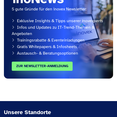
5 gute Gründe für den inovex Newsletter:
Exklusive Insights & Tipps unserer
inovexperts
Infos und Updates zu IT-Trend-Themen &
Angeboten
Trainingsrabatte & Eventeinladungen
Gratis Whitepapers & Infosheets
Austausch- & Beratungsoptionen
ZUR NEWSLETTER-ANMELDUNG
Unsere Standorte