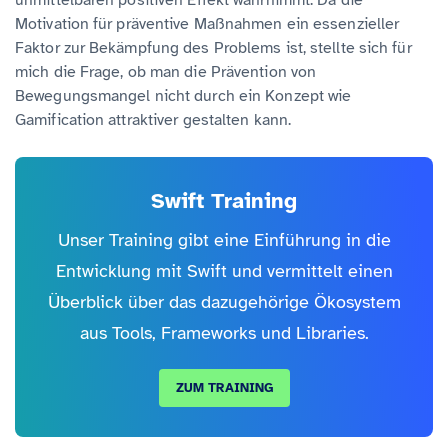
unmittelbaren positiven Effekt wahrnimmt. Da die
Motivation für präventive Maßnahmen ein essenzieller
Faktor zur Bekämpfung des Problems ist, stellte sich für
mich die Frage, ob man die Prävention von
Bewegungsmangel nicht durch ein Konzept wie
Gamification attraktiver gestalten kann.
Swift Training
Unser Training gibt eine Einführung in die
Entwicklung mit Swift und vermittelt einen
Überblick über das dazugehörige Ökosystem
aus Tools, Frameworks und Libraries.
ZUM TRAINING