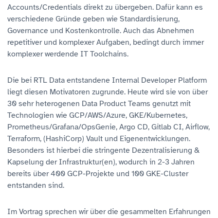
Accounts/Credentials direkt zu übergeben. Dafür kann es
verschiedene Gründe geben wie Standardisierung,
Governance und Kostenkontrolle. Auch das Abnehmen
repetitiver und komplexer Aufgaben, bedingt durch immer
komplexer werdende IT Toolchains.
Die bei RTL Data entstandene Internal Developer Platform
liegt diesen Motivatoren zugrunde. Heute wird sie von über
30 sehr heterogenen Data Product Teams genutzt mit
Technologien wie GCP/AWS/Azure, GKE/Kubernetes,
Prometheus/Grafana/OpsGenie, Argo CD, Gitlab CI, Airflow,
Terraform, (HashiCorp) Vault und Eigenentwicklungen.
Besonders ist hierbei die stringente Dezentralisierung &
Kapselung der Infrastruktur(en), wodurch in 2-3 Jahren
bereits über 400 GCP-Projekte und 100 GKE-Cluster
entstanden sind.
Im Vortrag sprechen wir über die gesammelten Erfahrungen