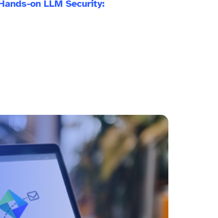
Hands-on LLM Security: