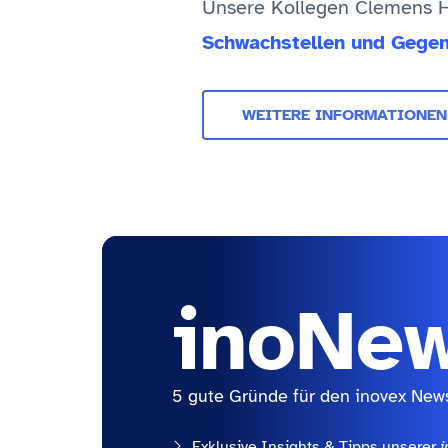
Unsere Kollegen Clemens H
Schwachstellen und Geg
WEITERE INFORMATIONEN
inoNe
5 gute Gründe für den inovex News
Exklusive Insights & Tipps unserer
i