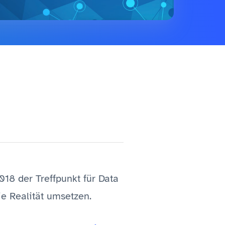
018 der Treffpunkt für Data
ie Realität umsetzen.