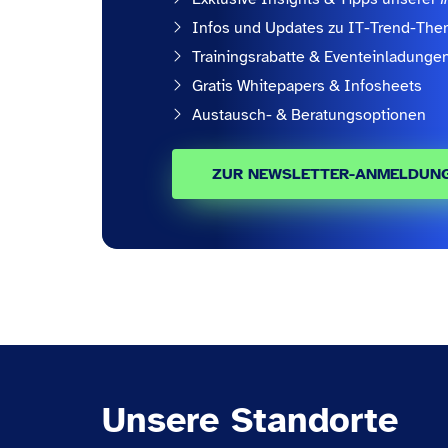
Infos und Updates zu IT-Trend-Th
Trainingsrabatte & Eventeinladunge
Gratis Whitepapers & Infosheets
Austausch- & Beratungsoptionen
ZUR NEWSLETTER-ANMELDUN
Unsere Standorte