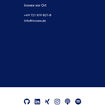
inovex vor Ort
+49 721 619 021-0
info@inovex.de