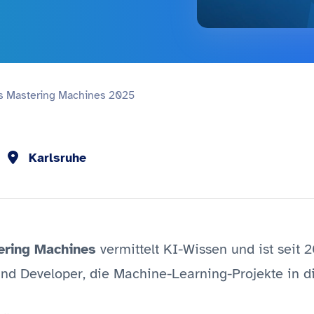
s Mastering Machines 2025
Karlsruhe
ering Machines
vermittelt KI-Wissen und ist seit 2
und Developer, die Machine-Learning-Projekte in d