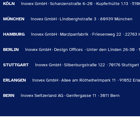
KÖLN
inovex GmbH
Schanzenstraße 6–20
Kupferhütte 1.13
510
MÜNCHEN
inovex GmbH
Lindberghstraße 3
80939 München
HAMBURG
inovex GmbH
Marzipanfabrik
Friesenweg 22
22763 
BERLIN
inovex GmbH
Design Offices
Unter den Linden 26-30
STUTTGART
inovex GmbH
Silberburgstraße 122
70176 Stuttgart
ERLANGEN
inovex GmbH
Allee am Röthelheimpark 11
91052 Erl
BERN
inovex Switzerland AG
Genfergasse 11
3011 Bern