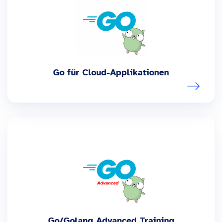
Go für Cloud-Applikationen
Go/Golang Advanced Training