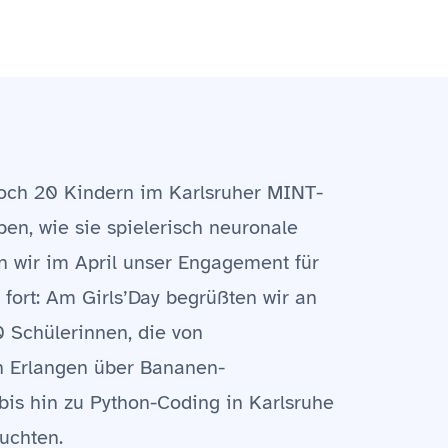
och 20 Kindern im Karlsruher MINT-
en, wie sie spielerisch neuronale
en wir im April unser Engagement für
fort: Am Girls’Day begrüßten wir an
0 Schülerinnen, die von
n Erlangen über Bananen-
 bis hin zu Python-Coding in Karlsruhe
auchten.