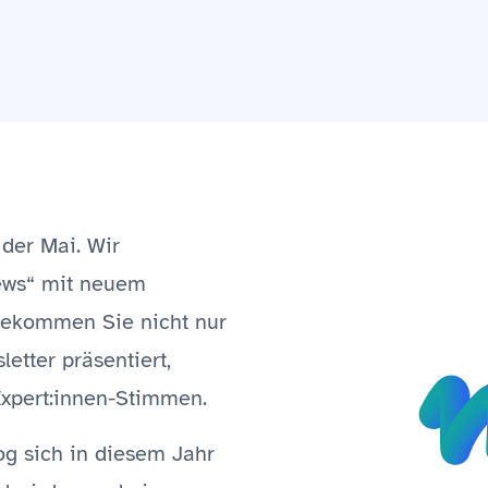
der Mai. Wir
ews“ mit neuem
 bekommen Sie nicht nur
etter präsentiert,
Expert:innen-Stimmen.
g sich in diesem Jahr