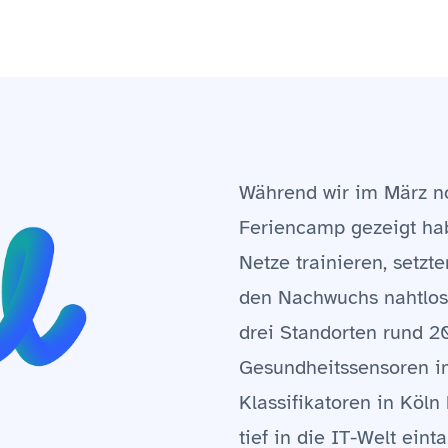
Während wir im März n
Feriencamp gezeigt hab
Netze trainieren, setzt
den Nachwuchs nahtlos 
drei Standorten rund 2
Gesundheitssensoren i
Klassifikatoren in Köln
tief in die IT-Welt eint