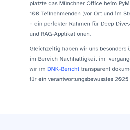
platzte das Münchner Office beim PyM
100 Teilnehmenden (vor Ort und im St
– ein perfekter Rahmen für Deep Dives
und RAG-Applikationen.
Gleichzeitig haben wir uns besonders ü
im Bereich Nachhaltigkeit im vergange
wir im
DNK-Bericht
transparent dokume
für ein verantwortungsbewusstes 2025 