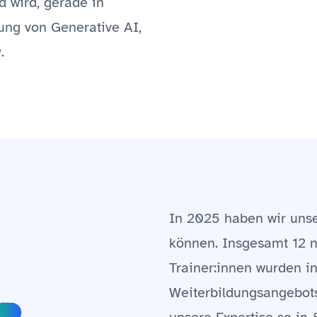
d wird, gerade in
ng von Generative AI,
.
In 2025 haben wir uns
können. Insgesamt 12 
Trainer:innen wurden i
Weiterbildungsangebots