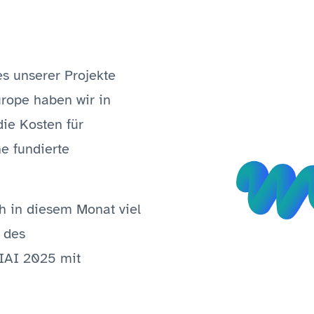
s unserer Projekte
rope haben wir in
die Kosten für
e fundierte
h in diesem Monat viel
 des
IAI 2025 mit