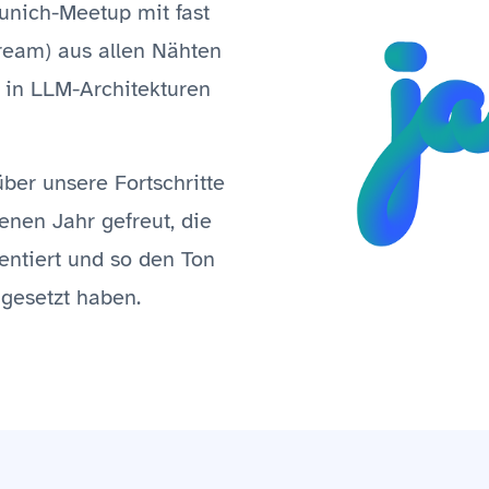
unich-Meetup mit fast
ream) aus allen Nähten
 in LLM-Architekturen
ber unsere Fortschritte
nen Jahr gefreut, die
ntiert und so den Ton
gesetzt haben.