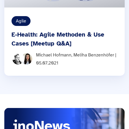
Agile
E-Health: Agile Methoden & Use
Cases [Meetup Q&A]
Michael Hofmann, Meliha Benzenhöfer |
05.07.2021
inoNews