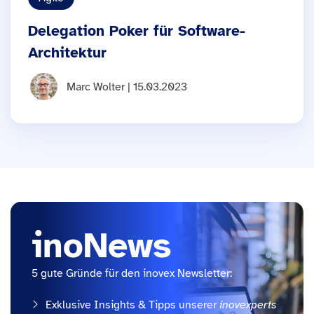
Delegation Poker für Software-
Architektur
Marc Wolter | 15.03.2023
inoNews
5 gute Gründe für den inovex Newsletter:
Exklusive Insights & Tipps unserer
inovexperts