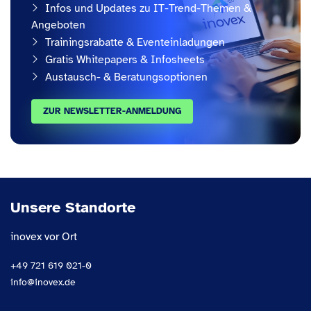
Infos und Updates zu IT-Trend-Themen &
Angeboten
Trainingsrabatte & Eventeinladungen
Gratis Whitepapers & Infosheets
Austausch- & Beratungsoptionen
ZUR NEWSLETTER-ANMELDUNG
Unsere Standorte
inovex vor Ort
+49 721 619 021-0
info@inovex.de