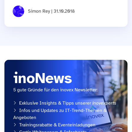
Simon Rey | 31.10.2018
inoNews
5 gute Gründe für den inovex Newsletter:
Exklusive Insights & Tipps unserer
inovexperts
Infos und Updates zu IT-Trend-Themen &
Angeboten
Trainingsrabatte & Eventeinladungen