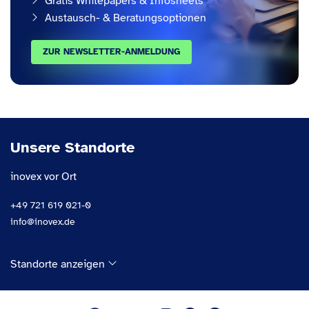
Gratis Whitepapers & Infosheets
Austausch- & Beratungsoptionen
ZUR NEWSLETTER-ANMELDUNG
Unsere Standorte
inovex vor Ort
+49 721 619 021-0
info@inovex.de
Standorte anzeigen