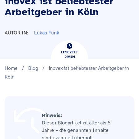
inovex ist beliebtester
Arbeitgeber in Köln
AUTOR:IN:
Lukas Funk
LESEZEIT
2
​​MIN
Home
/
Blog
/
inovex ist beliebtester Arbeitgeber in
Köln
Hinweis:
Dieser Blogartikel ist älter als 5
Jahre – die genannten Inhalte
sind eventuell überholt.