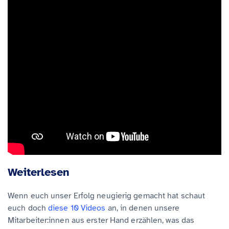
Weiterlesen
Wenn euch unser Erfolg neugierig gemacht hat schaut
euch doch
diese 10 Videos
an, in denen unsere
Mitarbeiter:innen aus erster Hand erzählen, was das