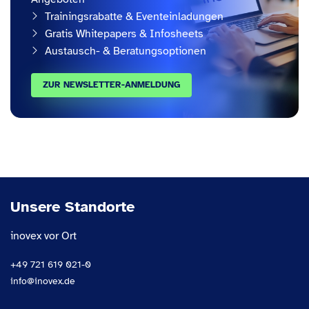
Trainingsrabatte & Eventeinladungen
Gratis Whitepapers & Infosheets
Austausch- & Beratungsoptionen
ZUR NEWSLETTER-ANMELDUNG
Unsere Standorte
inovex vor Ort
+49 721 619 021-0
info@inovex.de