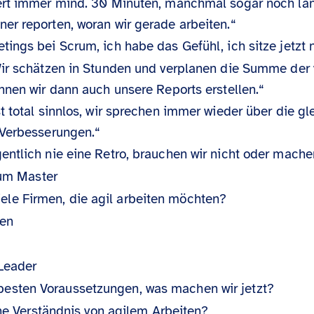
ert immer mind. 30 Minuten, manchmal sogar noch län
r reporten, woran wir gerade arbeiten.“
ings bei Scrum, ich habe das Gefühl, ich sitze jetzt 
Wir schätzen in Stunden und verplanen die Summe der
nnen wir dann auch unsere Reports erstellen.“
st total sinnlos, wir sprechen immer wieder über die g
 Verbesserungen.“
ntlich nie eine Retro, brauchen wir nicht oder machen
rum Master
ele Firmen, die agil arbeiten möchten?
ren
Leader
 besten Voraussetzungen, was machen wir jetzt?
he Verständnis von agilem Arbeiten?