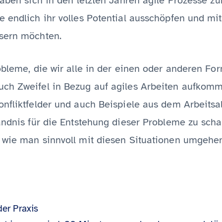
haben sich in den letzten Jahren agile Prozesse zu
 endlich ihr volles Potential ausschöpfen und mit 
ssern möchten.
obleme, die wir alle in der einen oder anderen Fo
ch Zweifel in Bezug auf agiles Arbeiten aufkomm
onfliktfelder und auch Beispiele aus dem Arbeitsa
ändnis für die Entstehung dieser Probleme zu scha
 wie man sinnvoll mit diesen Situationen umgehe
der Praxis