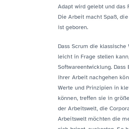
Adapt wird gelebt und das P
Die Arbeit macht Spaß, die 
ist geboren.
Dass Scrum die klassische W
leicht in Frage stellen kan
Softwareentwicklung. Dass 
ihrer Arbeit nachgehen könn
Werte und Prinzipien in kl
können, treffen sie in größ
der Arbeitswelt, die Corpor
Arbeitswelt möchten die me