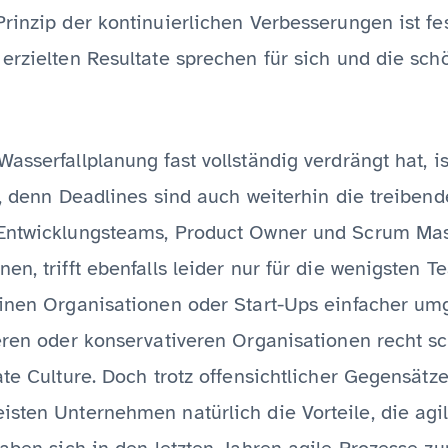
rinzip der kontinuierlichen Verbesserungen ist fest
erzielten Resultate sprechen für sich und die sch
asserfallplanung fast vollständig verdrängt hat, 
n, denn Deadlines sind auch weiterhin die treibend
Entwicklungsteams, Product Owner und Scrum Mast
en, trifft ebenfalls leider nur für die wenigsten 
einen Organisationen oder Start-Ups einfacher um
eren oder konservativeren Organisationen recht sch
ate Culture. Doch trotz offensichtlicher Gegensätz
isten Unternehmen natürlich die Vorteile, die agi