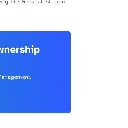
ig. Das Resultat ist dann
wnership
 Management.