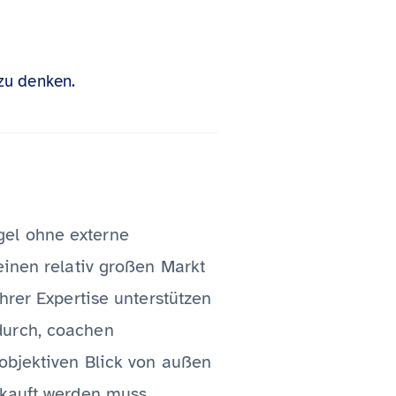
zu denken.
gel ohne externe
einen relativ großen Markt
hrer Expertise unterstützen
durch, coachen
 objektiven Blick von außen
rkauft werden muss.