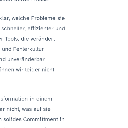
klar, welche Probleme sie
chneller, effizienter und
r Tools, die verändert
 und Fehlerkultur
und unveränderbar
nnen wir leider nicht
nsformation in einem
r nicht, was auf sie
n solides Committment in