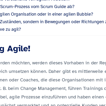
m Scrum-Prozess vom Scrum Guide ab?
 agilen Organisation oder in einer agilen Bubble?
t-Zuständen, sondern in Bewegungen oder Richtungen 
ve zu agil?
g Agile!
erden möchten, werden dieses Vorhaben in der Re
eich umsetzen können. Daher gibt es mittlerweile 
innen oder Coaches, die diese Organisationen mit i
z. B. beim Change Management, führen Trainings 
dabei, agile Prozesse einzuführen und haben einen
 zunächst vermarktet und an potenzielle Kunden ve