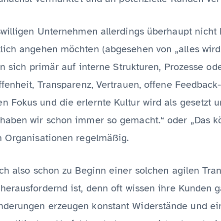
swilligen Unternehmen allerdings überhaupt nicht 
lich angehen möchten (abgesehen von „alles wird s
en sich primär auf interne Strukturen, Prozesse ode
fenheit, Transparenz, Vertrauen, offene Feedback-
 Fokus und die erlernte Kultur wird als gesetzt 
haben wir schon immer so gemacht.“ oder „Das kö
n Organisationen regelmäßig.
ich also schon zu Beginn einer solchen agilen Tra
erausfordernd ist, denn oft wissen ihre Kunden ga
nderungen erzeugen konstant Widerstände und ei