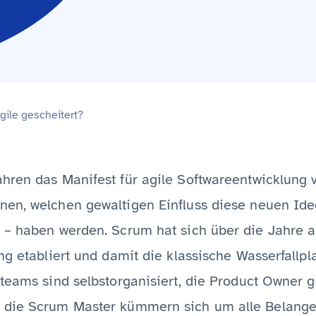
Agile gescheitert?
hren das Manifest für agile Softwareentwicklung v
en, welchen gewaltigen Einfluss diese neuen Idee
 – haben werden. Scrum hat sich über die Jahre a
ng etabliert und damit die klassische Wasserfallpl
teams sind selbstorganisiert, die Product Owner g
 die Scrum Master kümmern sich um alle Belange