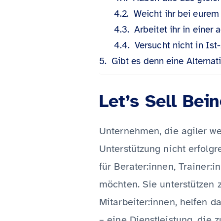
Weicht ihr bei eure
Arbeitet ihr in einer
Versucht nicht in Is
Gibt es denn eine Alternati
Let’s Sell Bein
Unternehmen, die agiler w
Unterstützung nicht erfolgr
für Berater:innen, Trainer:
möchten. Sie unterstützen 
Mitarbeiter:innen, helfen 
– eine Dienstleistung, die