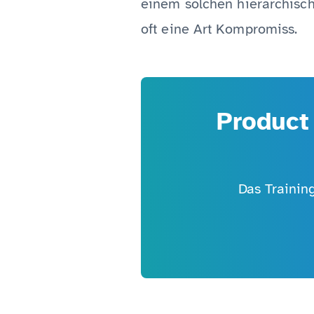
einem solchen hierarchisch
oft eine Art Kompromiss.
Product
Das Trainin