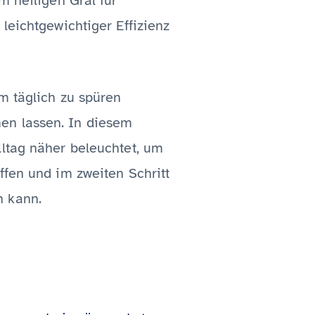
m heiligen Gral für
leichtgewichtiger Effizienz
rm täglich zu spüren
en lassen. In diesem
lltag näher beleuchtet, um
ffen und im zweiten Schritt
n kann.