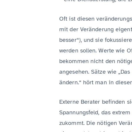
Oft ist diesen veränderung
mit der Veränderung eigent
besser“), und sie fokussier
werden sollen. Werte wie Of
bekommen nicht den nötigen
angesehen. Sätze wie „Das 
ändern.“ hört man in diese
Externe Berater befinden s
Spannungsfeld, das extrem h
zukommt. Die nötigen Verä