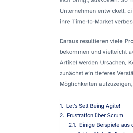
sich bringt, auskosten. So 
Unternehmen entwickelt, die
ihre Time-to-Market verbe
Daraus resultieren viele Pr
bekommen und vielleicht au
Artikel werden Ursachen, K
zunächst ein tieferes Verst
Möglichkeiten aufzuzeigen,
Let’s Sell Being Agile!
Frustration über Scrum
Einige Beispiele aus 