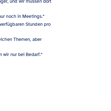
ger, und wir müssen dort
nur noch in Meetings.“
 verfügbaren Stunden pro
leichen Themen, aber
 wir nur bei Bedarf.“