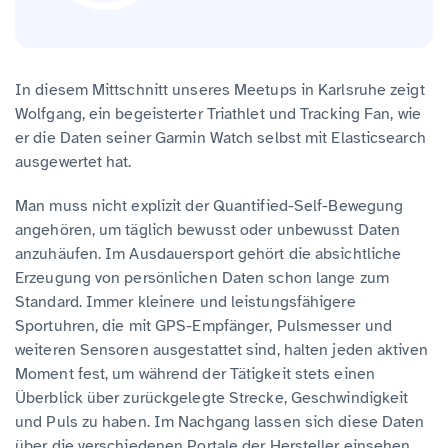
In diesem Mittschnitt unseres Meetups in Karlsruhe zeigt
Wolfgang, ein begeisterter Triathlet und Tracking Fan, wie
er die Daten seiner Garmin Watch selbst mit Elasticsearch
ausgewertet hat.
Man muss nicht explizit der Quantified-Self-Bewegung
angehören, um täglich bewusst oder unbewusst Daten
anzuhäufen. Im Ausdauersport gehört die absichtliche
Erzeugung von persönlichen Daten schon lange zum
Standard. Immer kleinere und leistungsfähigere
Sportuhren, die mit GPS-Empfänger, Pulsmesser und
weiteren Sensoren ausgestattet sind, halten jeden aktiven
Moment fest, um während der Tätigkeit stets einen
Überblick über zurückgelegte Strecke, Geschwindigkeit
und Puls zu haben. Im Nachgang lassen sich diese Daten
über die verschiedenen Portale der Hersteller einsehen,