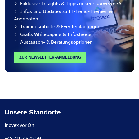
Exklusive Insights & Tipps unserer
inovexperts
Infos und Updates zu IT-Trend-Themen &
Angeboten
Trainingsrabatte & Eventeinladungen
Gratis Whitepapers & Infosheets
Austausch- & Beratungsoptionen
ZUR NEWSLETTER-ANMELDUNG
Unsere Standorte
inovex vor Ort
+49 721 619 021-0