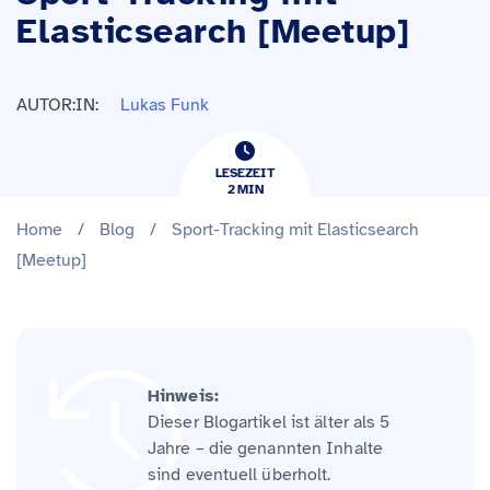
Elasticsearch [Meetup]
AUTOR:IN:
Lukas Funk
LESEZEIT
2
​​MIN
Home
/
Blog
/
Sport-Tracking mit Elasticsearch
[Meetup]
Hinweis:
Dieser Blogartikel ist älter als 5
Jahre – die genannten Inhalte
sind eventuell überholt.