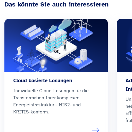
Das könnte Sie auch interessieren
Cloud-basierte Lösungen
Ad
In
Individuelle Cloud-Lösungen für die
Transformation Ihrer komplexen
Un
Energieinfrastruktur – NIS2- und
he
KRITIS-konform.
Eff
frü