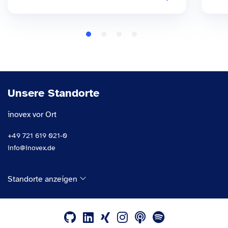
Unsere Standorte
inovex vor Ort
+49 721 619 021-0
info@inovex.de
Standorte anzeigen