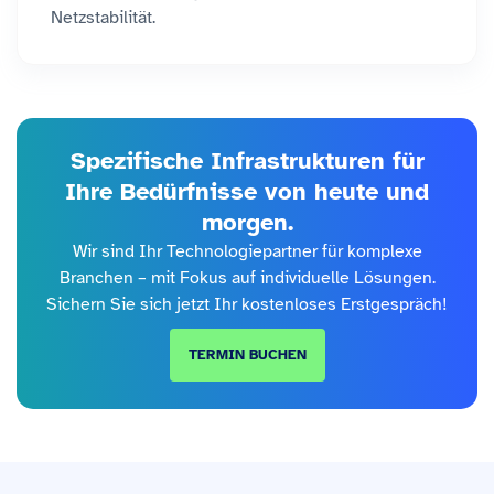
Netzstabilität.
Spezifische Infrastrukturen für
Ihre Bedürfnisse von heute und
morgen.
Wir sind Ihr Technologiepartner für komplexe
Branchen – mit Fokus auf individuelle Lösungen.
Sichern Sie sich jetzt Ihr kostenloses Erstgespräch!
TERMIN BUCHEN