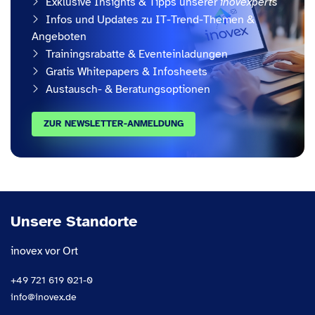
Exklusive Insights & Tipps unserer
inovexperts
Infos und Updates zu IT-Trend-Themen &
Angeboten
Trainingsrabatte & Eventeinladungen
Gratis Whitepapers & Infosheets
Austausch- & Beratungsoptionen
ZUR NEWSLETTER-ANMELDUNG
Unsere Standorte
inovex vor Ort
+49 721 619 021-0
info@inovex.de