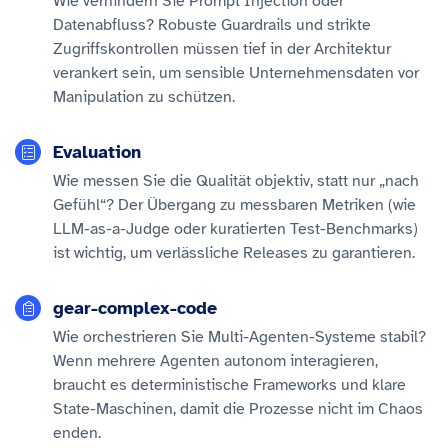
Wie verhindern Sie Prompt Injection oder
Datenabfluss? Robuste Guardrails und strikte
Zugriffskontrollen müssen tief in der Architektur
verankert sein, um sensible Unternehmensdaten vor
Manipulation zu schützen.
Evaluation
Wie messen Sie die Qualität objektiv, statt nur „nach
Gefühl“? Der Übergang zu messbaren Metriken (wie
LLM-as-a-Judge oder kuratierten Test-Benchmarks)
ist wichtig, um verlässliche Releases zu garantieren.
gear-complex-code
Wie orchestrieren Sie Multi-Agenten-Systeme stabil?
Wenn mehrere Agenten autonom interagieren,
braucht es deterministische Frameworks und klare
State-Maschinen, damit die Prozesse nicht im Chaos
enden.