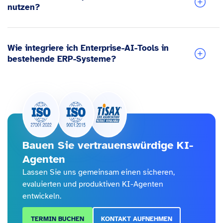
nutzen?
Wie integriere ich Enterprise-AI-Tools in
bestehende ERP-Systeme?
Bauen Sie vertrauenswürdige KI-
Agenten
Lassen Sie uns gemeinsam einen sicheren,
evaluierten und produktiven KI-Agenten
entwickeln.
TERMIN BUCHEN
KONTAKT AUFNEHMEN