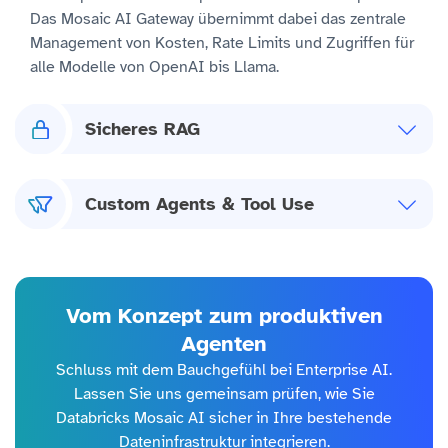
Das Mosaic AI Gateway übernimmt dabei das zentrale
Management von Kosten, Rate Limits und Zugriffen für
alle Modelle von OpenAI bis Llama.
Sicheres RAG
Custom Agents & Tool Use
Vom Konzept zum produktiven
Agenten
Schluss mit dem Bauchgefühl bei Enterprise AI.
Lassen Sie uns gemeinsam prüfen, wie Sie
Databricks Mosaic AI sicher in Ihre bestehende
Dateninfrastruktur integrieren.