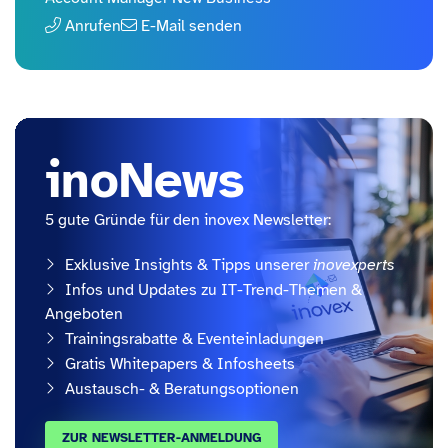
Anrufen
E-Mail senden
inoNews
5 gute Gründe für den inovex Newsletter:
Exklusive Insights & Tipps unserer
inovexperts
Infos und Updates zu IT-Trend-Themen &
Angeboten
Trainingsrabatte & Eventeinladungen
Gratis Whitepapers & Infosheets
Austausch- & Beratungsoptionen
ZUR NEWSLETTER-ANMELDUNG