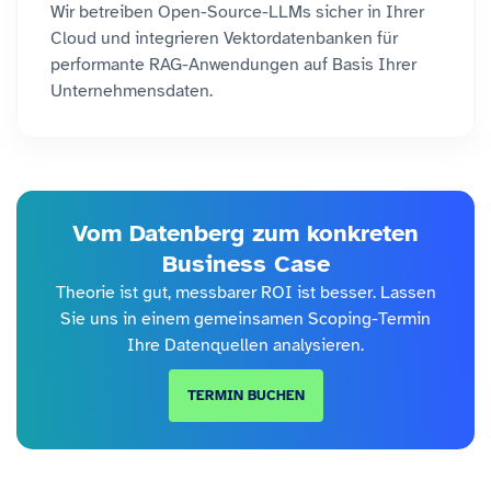
Wir betreiben Open-Source-LLMs sicher in Ihrer
Cloud und integrieren Vektordatenbanken für
performante RAG-Anwendungen auf Basis Ihrer
Unternehmensdaten.
Vom Datenberg zum konkreten
Business Case
Theorie ist gut, messbarer ROI ist besser. Lassen
Sie uns in einem gemeinsamen Scoping-Termin
Ihre Datenquellen analysieren.
TERMIN BUCHEN