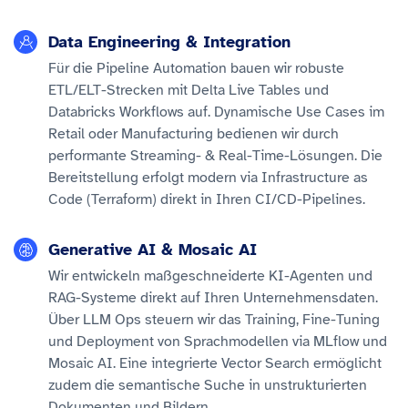
Data Engineering & Integration
Für die Pipeline Automation bauen wir robuste
ETL/ELT-Strecken mit Delta Live Tables und
Databricks Workflows auf. Dynamische Use Cases im
Retail oder Manufacturing bedienen wir durch
performante Streaming- & Real-Time-Lösungen. Die
Bereitstellung erfolgt modern via Infrastructure as
Code (Terraform) direkt in Ihren CI/CD-Pipelines.
Generative AI & Mosaic AI
Wir entwickeln maßgeschneiderte KI-Agenten und
RAG-Systeme direkt auf Ihren Unternehmensdaten.
Über LLM Ops steuern wir das Training, Fine-Tuning
und Deployment von Sprachmodellen via MLflow und
Mosaic AI. Eine integrierte Vector Search ermöglicht
zudem die semantische Suche in unstrukturierten
Dokumenten und Bildern.