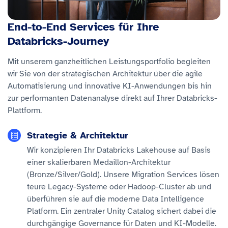
End-to-End Services für Ihre
Databricks-Journey
Mit unserem ganzheitlichen Leistungsportfolio begleiten
wir Sie von der strategischen Architektur über die agile
Automatisierung und innovative KI-Anwendungen bis hin
zur performanten Datenanalyse direkt auf Ihrer Databricks-
Plattform.
Strategie & Architektur
Wir konzipieren Ihr Databricks Lakehouse auf Basis
einer skalierbaren Medaillon-Architektur
(Bronze/Silver/Gold). Unsere Migration Services lösen
teure Legacy-Systeme oder Hadoop-Cluster ab und
überführen sie auf die moderne Data Intelligence
Platform. Ein zentraler Unity Catalog sichert dabei die
durchgängige Governance für Daten und KI-Modelle.