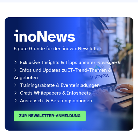
inoNews
5 gute Gründe für den inovex Newsletter:
Exklusive Insights & Tipps unserer
inovexperts
Infos und Updates zu IT-Trend-Themen &
Angeboten
Trainingsrabatte & Eventeinladungen
Gratis Whitepapers & Infosheets
Austausch- & Beratungsoptionen
ZUR NEWSLETTER-ANMELDUNG