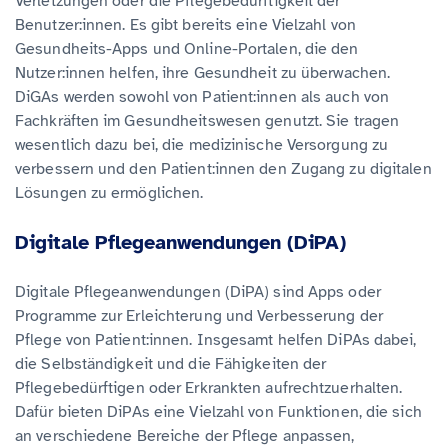
Verletzungen oder die Pflegebedürftigkeit der
Benutzer:innen. Es gibt bereits eine Vielzahl von
Gesundheits-Apps und Online-Portalen, die den
Nutzer:innen helfen, ihre Gesundheit zu überwachen.
DiGAs werden sowohl von Patient:innen als auch von
Fachkräften im Gesundheitswesen genutzt. Sie tragen
wesentlich dazu bei, die medizinische Versorgung zu
verbessern und den Patient:innen den Zugang zu digitalen
Lösungen zu ermöglichen.
Digitale Pflegeanwendungen (DiPA)
Digitale Pflegeanwendungen (DiPA) sind Apps oder
Programme zur Erleichterung und Verbesserung der
Pflege von Patient:innen. Insgesamt helfen DiPAs dabei,
die Selbständigkeit und die Fähigkeiten der
Pflegebedürftigen oder Erkrankten aufrechtzuerhalten.
Dafür bieten DiPAs eine Vielzahl von Funktionen, die sich
an verschiedene Bereiche der Pflege anpassen,