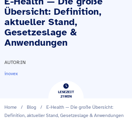
E-Health — Die große
Übersicht: Definition,
aktueller Stand,
Gesetzeslage &
Anwendungen
AUTOR:IN
inovex
LESEZEIT
21
​​MIN
Home
/
Blog
/
E-Health — Die große Übersicht:
Definition, aktueller Stand, Gesetzeslage & Anwendungen