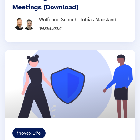
Meetings [Download]
Wolfgang Schoch, Tobias Maasland |
10.08.2021
inovex Life