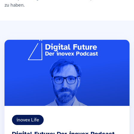
zu haben.
inovex Life
Digital Future: Der inovex Podcast