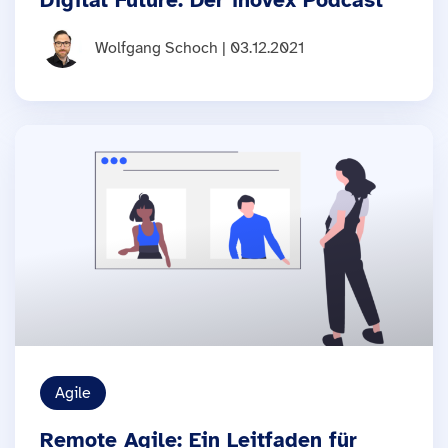
Wolfgang Schoch | 03.12.2021
Agile
Remote Agile: Ein Leitfaden für