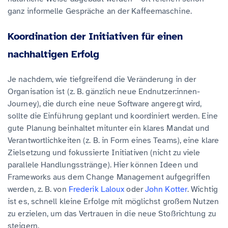
ganz informelle Gespräche an der Kaffeemaschine.
Koordination der Initiativen für einen
nachhaltigen Erfolg
Je nachdem, wie tiefgreifend die Veränderung in der
Organisation ist (z. B. gänzlich neue Endnutzer:innen-
Journey), die durch eine neue Software angeregt wird,
sollte die Einführung geplant und koordiniert werden. Eine
gute Planung beinhaltet mitunter ein klares Mandat und
Verantwortlichkeiten (z. B. in Form eines Teams), eine klare
Zielsetzung und fokussierte Initiativen (nicht zu viele
parallele Handlungsstränge). Hier können Ideen und
Frameworks aus dem Change Management aufgegriffen
werden, z. B. von
Frederik Laloux
oder
John Kotter
. Wichtig
ist es, schnell kleine Erfolge mit möglichst großem Nutzen
zu erzielen, um das Vertrauen in die neue Stoßrichtung zu
steigern.