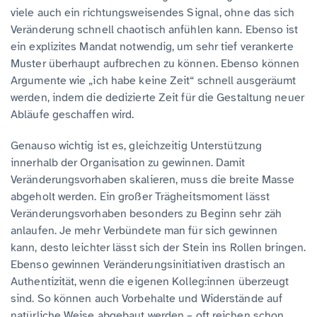
viele auch ein richtungsweisendes Signal, ohne das sich
Veränderung schnell chaotisch anfühlen kann. Ebenso ist
ein explizites Mandat notwendig, um sehr tief verankerte
Muster überhaupt aufbrechen zu können. Ebenso können
Argumente wie „ich habe keine Zeit“ schnell ausgeräumt
werden, indem die dedizierte Zeit für die Gestaltung neuer
Abläufe geschaffen wird.
Genauso wichtig ist es, gleichzeitig Unterstützung
innerhalb der Organisation zu gewinnen. Damit
Veränderungsvorhaben skalieren, muss die breite Masse
abgeholt werden. Ein großer Trägheitsmoment lässt
Veränderungsvorhaben besonders zu Beginn sehr zäh
anlaufen. Je mehr Verbündete man für sich gewinnen
kann, desto leichter lässt sich der Stein ins Rollen bringen.
Ebenso gewinnen Veränderungsinitiativen drastisch an
Authentizität, wenn die eigenen Kolleg:innen überzeugt
sind. So können auch Vorbehalte und Widerstände auf
natürliche Weise abgebaut werden – oft reichen schon