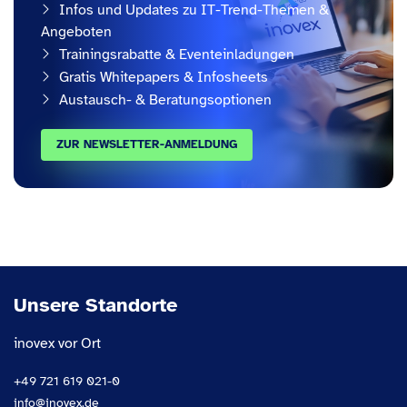
Infos und Updates zu IT-Trend-Themen &
Angeboten
Trainingsrabatte & Eventeinladungen
Gratis Whitepapers & Infosheets
Austausch- & Beratungsoptionen
ZUR NEWSLETTER-ANMELDUNG
Unsere Standorte
inovex vor Ort
+49 721 619 021-0
info@inovex.de