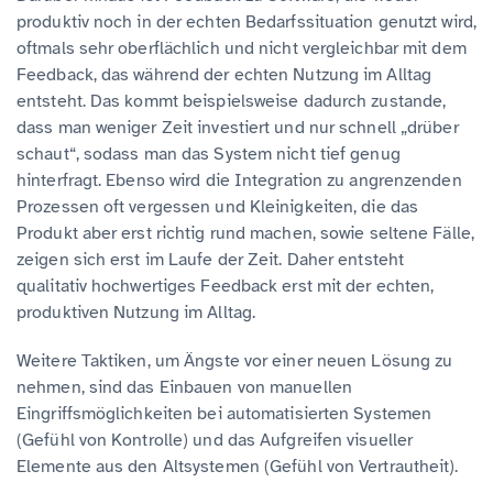
produktiv noch in der echten Bedarfssituation genutzt wird,
oftmals sehr oberflächlich und nicht vergleichbar mit dem
Feedback, das während der echten Nutzung im Alltag
entsteht. Das kommt beispielsweise dadurch zustande,
dass man weniger Zeit investiert und nur schnell „drüber
schaut“, sodass man das System nicht tief genug
hinterfragt. Ebenso wird die Integration zu angrenzenden
Prozessen oft vergessen und Kleinigkeiten, die das
Produkt aber erst richtig rund machen, sowie seltene Fälle,
zeigen sich erst im Laufe der Zeit. Daher entsteht
qualitativ hochwertiges Feedback erst mit der echten,
produktiven Nutzung im Alltag.
Weitere Taktiken, um Ängste vor einer neuen Lösung zu
nehmen, sind das Einbauen von manuellen
Eingriffsmöglichkeiten bei automatisierten Systemen
(Gefühl von Kontrolle) und das Aufgreifen visueller
Elemente aus den Altsystemen (Gefühl von Vertrautheit).