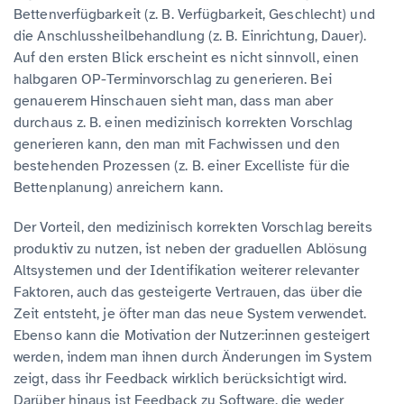
Bettenverfügbarkeit (z. B. Verfügbarkeit, Geschlecht) und
die Anschlussheilbehandlung (z. B. Einrichtung, Dauer).
Auf den ersten Blick erscheint es nicht sinnvoll, einen
halbgaren OP-Terminvorschlag zu generieren. Bei
genauerem Hinschauen sieht man, dass man aber
durchaus z. B. einen medizinisch korrekten Vorschlag
generieren kann, den man mit Fachwissen und den
bestehenden Prozessen (z. B. einer Excelliste für die
Bettenplanung) anreichern kann.
Der Vorteil, den medizinisch korrekten Vorschlag bereits
produktiv zu nutzen, ist neben der graduellen Ablösung
Altsystemen und der Identifikation weiterer relevanter
Faktoren, auch das gesteigerte Vertrauen, das über die
Zeit entsteht, je öfter man das neue System verwendet.
Ebenso kann die Motivation der Nutzer:innen gesteigert
werden, indem man ihnen durch Änderungen im System
zeigt, dass ihr Feedback wirklich berücksichtigt wird.
Darüber hinaus ist Feedback zu Software, die weder