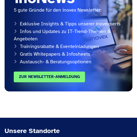
5 gute Gründe für den inovex Newsletter:
Exklusive Insights & Tipps unserer
inovexperts
Infos und Updates zu IT-Trend-Themen &
Angeboten
Trainingsrabatte & Eventeinladungen
Gratis Whitepapers & Infosheets
Austausch- & Beratungsoptionen
ZUR NEWSLETTER-ANMELDUNG
Unsere Standorte