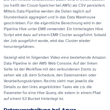
(so heißt der Cloud-Speicher bei AWS) als CSV persistiert.
Mittels Data Pipeline werden die Daten täglich auf
Stundenbasis aggregiert und in das Data Warehouse
geschrieben. Für die eigentliche Berechnung wird in der
Pipeline Hive unter EMR verwendet. Ein hinterlegtes Hive
Script wird dazu auf einem EMR Cluster ausgeführt. Sobald
der Job ausgeführt wurde, wird das Cluster wieder
heruntergefahren.
Gezeigt wird im folgenden Video eine bestehende Amazon
Data Pipeline in der AWS Web Console. Auf der linken
Seite ist der Workflow mit den verbundenen Items zu
sehen wie z.B. dem Schedule, den Datensenken oder
Verarbeitungsskripten. Rechts sieht man jeweils die
Details zu den links angeklickten Tasks wie z.b. die
Parameter für eine Hive Query, die extern in einem Pfad
auf einem S3 Bucket hinterlegt ist.
Datenverarbeitung bei Azure