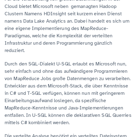
Cloud bietet Microsoft neben gemanagten Hadoop
Clustern Namens HDInsight seit kurzem einen Dienst
namens Data Lake Analytics an. Dabei handelt es sich um
eine eigene Implementierung des MapReduce-
Paradigmas, welche die Komplexität der verteilten
Infrastruktur und deren Programmierung gänzlich
reduziert.
Durch den SQL-Dialekt U-SQL erlaubt es Microsoft nun,
sehr einfach und ohne das aufwändigere Programmieren
von MapReduce Jobs große Datenmengen zu verarbeiten.
Entwickler aus dem Microsoft-Stack, die über Kenntnisse
in C# und T-SQL verfügen, können nun mit geringerem
Einarbeitungsaufwand loslegen, da spezifische
MapReduce-Kenntnisse und Java-Implementierungen
entfallen. In U-SQL können die deklarativen SQL Querries
mittels C# kombiniert werden.
Die verteilte Analyse benötigt ein verteiltes Dateisystem.