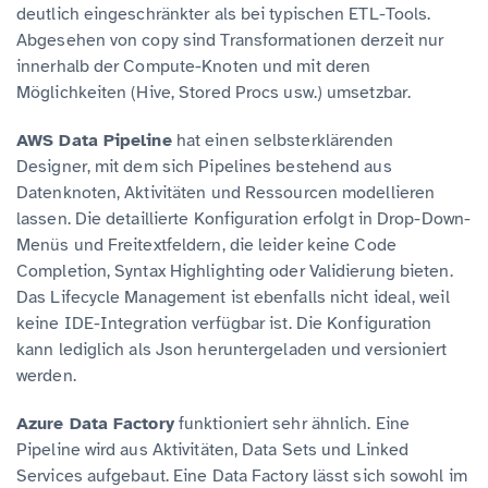
deutlich eingeschränkter als bei typischen ETL-Tools.
Abgesehen von copy sind Transformationen derzeit nur
innerhalb der Compute-Knoten und mit deren
Möglichkeiten (Hive, Stored Procs usw.) umsetzbar.
AWS Data Pipeline
hat einen selbsterklärenden
Designer, mit dem sich Pipelines bestehend aus
Datenknoten, Aktivitäten und Ressourcen modellieren
lassen. Die detaillierte Konfiguration erfolgt in Drop-Down-
Menüs und Freitextfeldern, die leider keine Code
Completion, Syntax Highlighting oder Validierung bieten.
Das Lifecycle Management ist ebenfalls nicht ideal, weil
keine IDE-Integration verfügbar ist. Die Konfiguration
kann lediglich als Json heruntergeladen und versioniert
werden.
Azure Data Factory
funktioniert sehr ähnlich. Eine
Pipeline wird aus Aktivitäten, Data Sets und Linked
Services aufgebaut. Eine Data Factory lässt sich sowohl im