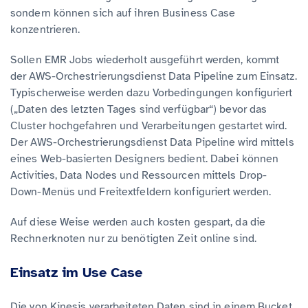
sondern können sich auf ihren Business Case
konzentrieren.
Sollen EMR Jobs wiederholt ausgeführt werden, kommt
der AWS-Orchestrierungsdienst Data Pipeline zum Einsatz.
Typischerweise werden dazu Vorbedingungen konfiguriert
(„Daten des letzten Tages sind verfügbar“) bevor das
Cluster hochgefahren und Verarbeitungen gestartet wird.
Der AWS-Orchestrierungsdienst Data Pipeline wird mittels
eines Web-basierten Designers bedient. Dabei können
Activities, Data Nodes und Ressourcen mittels Drop-
Down-Menüs und Freitextfeldern konfiguriert werden.
Auf diese Weise werden auch kosten gespart, da die
Rechnerknoten nur zu benötigten Zeit online sind.
Einsatz im Use Case
Die von Kinesis verarbeiteten Daten sind in einem Bucket