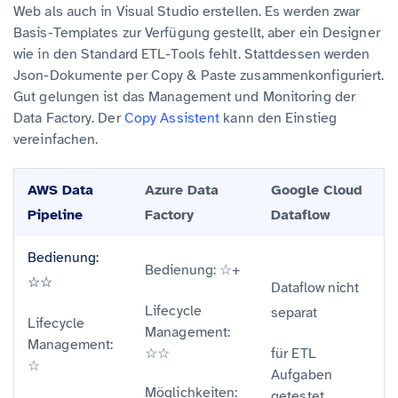
Web als auch in Visual Studio erstellen. Es werden zwar
Basis-Templates zur Verfügung gestellt, aber ein Designer
wie in den Standard ETL-Tools fehlt. Stattdessen werden
Json-Dokumente per Copy & Paste zusammenkonfiguriert.
Gut gelungen ist das Management und Monitoring der
Data Factory. Der
Copy Assistent
kann den Einstieg
vereinfachen.
AWS Data
Azure Data
Google Cloud
Pipeline
Factory
Dataflow
Bedienung:
Bedienung:
☆+
☆☆
Dataflow
nicht
Lifecycle
separat
Lifecycle
Management:
Management:
☆☆
für ETL
☆
Aufgaben
Möglichkeiten:
getestet.