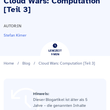
Cloud Wars: Computation
[Teil 3]
AUTOR:IN
Stefan Kirner
LESEZEIT
9
​​MIN
Home
/
Blog
/
Cloud Wars: Computation [Teil 3]
Hinweis:
Dieser Blogartikel ist älter als 5
Jahre – die genannten Inhalte