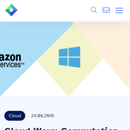
Search
ÜBER UNS
Alle
LEISTUNGEN
BRANCHEN
REFERENZEN
WISSEN & EVENTS
KARRIERE
Cloud
24.08.2016