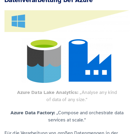
Azure Data Lake Analytics:
„Analyse any kind
of data of any size.“
Azure Data Factory:
„Compose and orchestrate data
services at scale.“
Für die Verarbeitung von großen Datenmengen in der